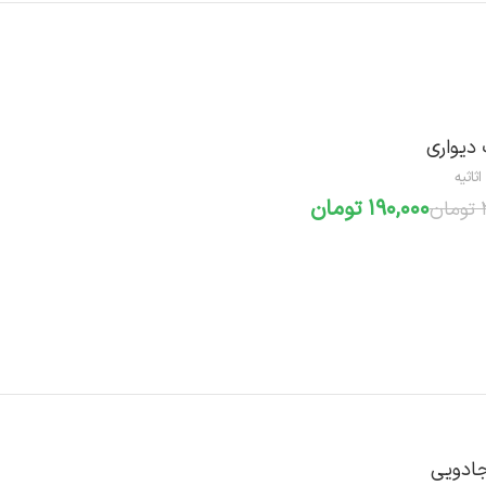
دیواری
ثاثیه
190,000
تومان
تومان
افزودن به سبد خرید
ادویی