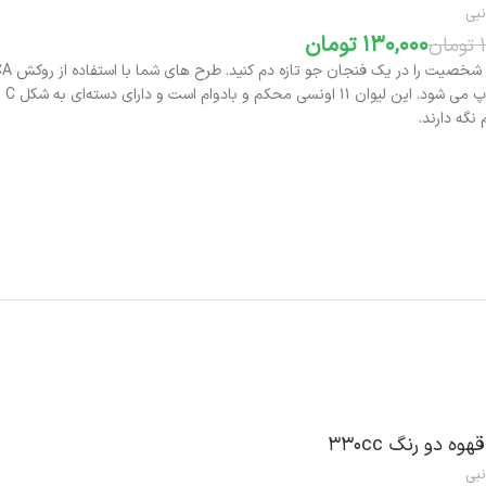
نبی
130,000
تومان
تومان
بر
نگه دارند.
افزودن به سبد خرید
هوه دو رنگ ۳۳۰cc
نبی