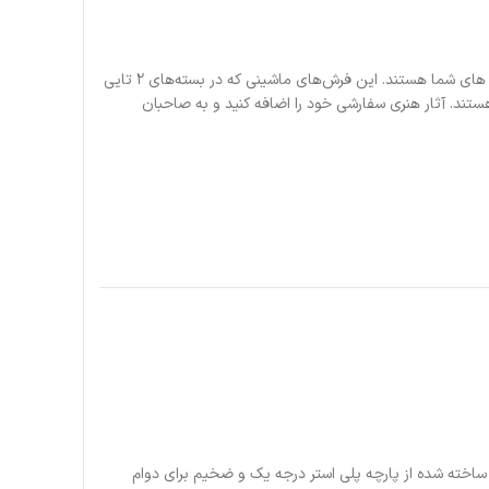
در اینجا برای افزودن استعداد شخصی به هر ماشینی، این فرش های ماشینی منتظر طرح های شما هستند. این فرش‌های ماشینی که در بسته‌های 2 تایی
ی پشتی لاستیکی ضد لغزش و سطح پانچ سوزنی پلی استر 20 اونس هستند. آثار هنری سفارشی خود را اضافه کنید و به صاحبان
ساخته شده از پارچه پلی استر درجه یک و ضخیم برای دوام