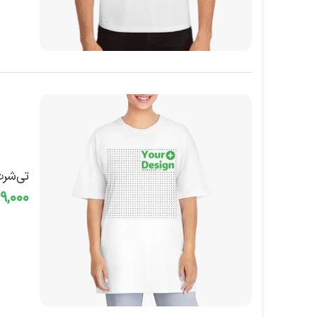
تی‌شر