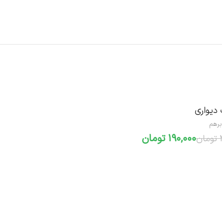
دیواری
برهم
190,000
تومان
تومان
افزودن به سبد خرید