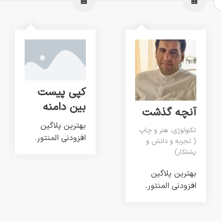
کپی پیست
بین دامنه
آنچه گذشت
بهترین پلاگین
تکنولوژی، هنر و چاپ
افزودنی المنتور.
( تجربه و دانش و
پشتکار)
بهترین پلاگین
افزودنی المنتور.