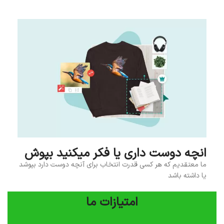
انچه دوست داری یا فکر میکنید بپوش
ما معتقدیم که هر کسی قدرت انتخاب برای آنچه دوست دارد بپوشد
یا داشته باشد
امتیازات ما