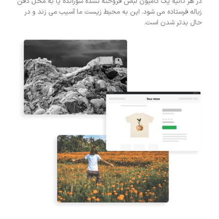
در هر ثانیه یک کامیون لباس فروخته نشده سوزانده یا به محل دفن
زباله فرستاده می شود. این به محیط زیست ما آسیب می زند و در
حال بدتر شدن است.