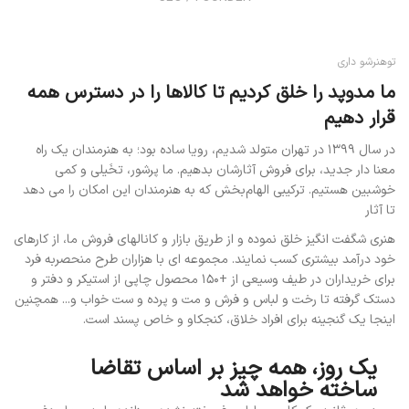
توهنرشو داری
ما مدوپد را خلق کردیم تا کالاها را در دسترس همه
قرار دهیم
در سال ۱۳۹۹ در تهران متولد شدیم، رویا ساده بود؛ به هنرمندان یک راه
معنا دار جدید، برای فروش آثارشان بدهیم. ما پرشور، تخَیلی و کمی
خوشبین هستیم. ترکیبی الهام‌بخش که به هنرمندان این امکان را می دهد
تا آثار
هنری شگفت انگیز خلق نموده و
از طریق بازار و کانالهای فروش ما، از کارهای
خود درآمد بیشتری کسب نمایند. مجموعه ای با هزاران طرح منحصر‌به فرد
برای خریداران در طیف وسیعی از +۱۵۰ محصول چاپی از استیکر و دفتر و
دستک گرفته تا رخت و لباس و فرش و مت و پرده و ست خواب و... همچنین
اینجا یک گنجینه برای افراد خلاق، کنجکاو و خاص پسند است.
یک روز، همه چیز بر اساس تقاضا
ساخته خواهد شد