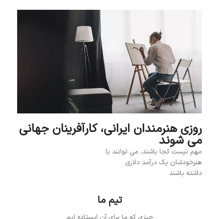
روزی هنرمندان ایرانی، کارآفرینان جهانی
می شوند
مهم نیست کجا باشند، می توانند با
هنرخودشان یک درآمد دلاری
داشته باشند
تیم ما
چیزی که ما برای آن ایستاده ایم