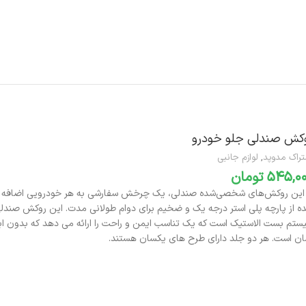
افزودن به سبد خرید
کش صندلی جلو خودرو
تراک مدوپد
,
لوازم جانبی
تومان
 این روکش‌های شخصی‌شده صندلی، یک چرخش سفارشی به هر خودرویی اضافه ک
ه از پارچه پلی استر درجه یک و ضخیم برای دوام طولانی مدت.
این روکش صندلی
ستم بست الاستیک است که یک تناسب ایمن و راحت را ارائه می دهد که بدون اب
ان است.
هر دو جلد دارای طرح های یکسان هستند.
افزودن به سبد خرید