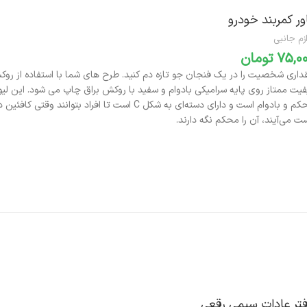
ور کمربند خودرو
زم جانبی
تومان
محکم و بادوام است و دارای دسته‌ای به شکل C است تا افراد بتوانند وق
ت می‌آیند، آن را محکم نگه دارند.
افزودن به سبد خرید
تر عادات سیمی رقعی