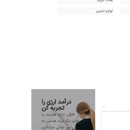
ساک خرید
لوازم تحریر
درآمد ارزی را
تجربه کن
فرقی نداره هنرمند یا
شروع کن
صاحب یک برند هستی به
سادگی می توانی میانگین