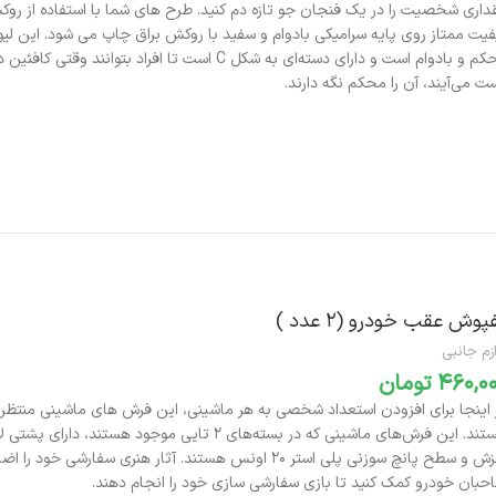
محکم و بادوام است و دارای دسته‌ای به شکل C است تا افراد بتوانند وق
ت می‌آیند، آن را محکم نگه دارند.
افزودن به سبد خرید
پوش عقب خودرو (‌۲ عدد )‌
زم جانبی
تومان
 اینجا برای افزودن استعداد شخصی به هر ماشینی، این فرش های ماشینی منتظر
هستند. این فرش‌های ماشینی که در بسته‌های 2 تایی موجود هستند، د
لغزش و سطح پانچ سوزنی پلی استر 20 اونس هستند. آثار هنری سفارشی خود 
حبان خودرو کمک کنید تا بازی سفارشی سازی خود را انجام دهند.