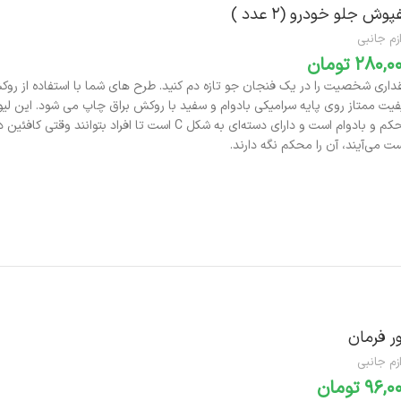
پوش جلو خودرو (‌۲ عدد )‌
زم جانبی
تومان
محکم و بادوام است و دارای دسته‌ای به شکل C است تا افراد بتوانند وق
ت می‌آیند، آن را محکم نگه دارند.
افزودن به سبد خرید
ر فرمان
زم جانبی
تومان