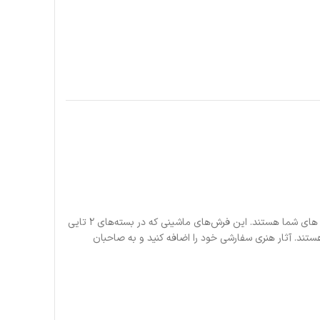
در اینجا برای افزودن استعداد شخصی به هر ماشینی، این فرش های ماشینی منتظر طرح های شما هستند. این فرش‌های ماشینی که در بسته‌های 2 تایی
ی پشتی لاستیکی ضد لغزش و سطح پانچ سوزنی پلی استر 20 اونس هستند. آثار هنری سفارشی خود را اضافه کنید و به صاحبان