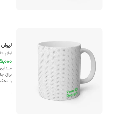
لیوان 
لوازم جا
را محکم 