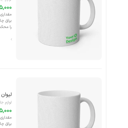
را محکم 
لیوان 
لوازم جا