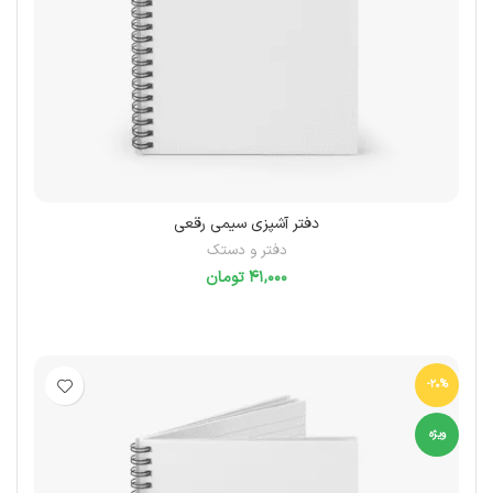
دفتر آشپزی سیمی رقعی
دفتر و دستک
تومان
انتخاب گزینه‌ها
-20%
ویژه