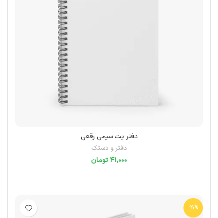
دفتر پت سیمی رقعی
دفتر و دستک
تومان
انتخاب گزینه‌ها
-20%