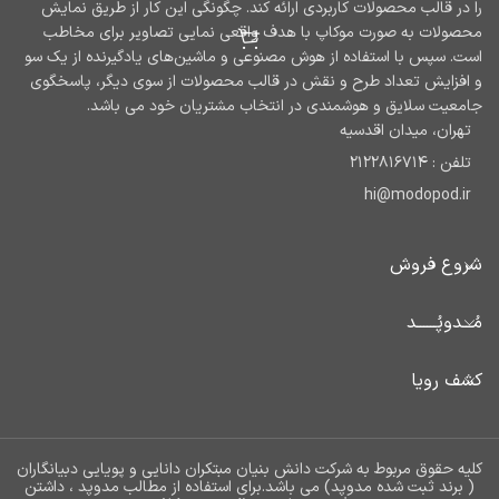
را در قالب محصولات کاربردی ارائه کند. چگونگی این کار از طریق نمایش
محصولات به صورت موکاپ با هدف واقعی نمایی تصاویر برای مخاطب
است. سپس با استفاده از هوش مصنوعی و ماشین‌های یادگیرنده از یک سو
و افزایش تعداد طرح و نقش در قالب محصولات از سوی دیگر، پاسخگوی
جامعیت سلایق و هوشمندی در انتخاب مشتریان خود می باشد.
تهران، میدان اقدسیه
تلفن : 2122816714
hi@modopod.ir
شروع فروش
مُـــدوپُــــــد
کشف رویا
کلیه حقوق مربوط به شرکت دانش بنیان مبتکران دانایی و پویایی دبیانگاران
( برند ثبت شده مدوپد) می باشد.برای استفاده از مطالب مدوپد ، داشتن