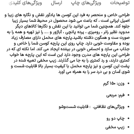
توضیحات
ویژگی‌های چاپ
ارسال
ويژگی‌های کلیدی
طراحی خاص و منحصر به فرد این کوسن ها یادآور نقش و نگاره های زیبا و
اصیل ایرانی است ، که باعث می شود محصول در محیط شما بسیار زیبا
جلوه کند. همچنین شما می توانید با این نقش و نگارها کالاهای دیگر
مدوپد نظیر رانر ، رومیزی ، پرده پانچی ، آباژور و …. را نیز تهیه و همه را به
صورت ست و همگون داشته باشید.پارچه های مخمل دارای مصارف زیاد
بوده و مقاومت خوبی دارد. چاپ روی این پارچه کوسن شما را خاص و
جذاب می سازد و احساس خوبی در بیننده ایجاد می کند. اما نکته ای که در
طراحی این پارچه های مدرن وجود دارد این است که این پارچه ها خواب
کمتری دارند، و رد کمتری را به جا می گذارند. زیپ مخفی تعبیه شده در
پشت این کوسن و نیز پارچه مخمل با کیفیت بسیار بالا قابلیت شست و
شوی آسان و بی درد سر را به همراه می آورد
وزن: ۱۵۰ گرم
فرم: مربعی
ویژگی‌های نظافتی. : قابلیت شست‌وشو
چاپ دو رو
زیپ مخفی