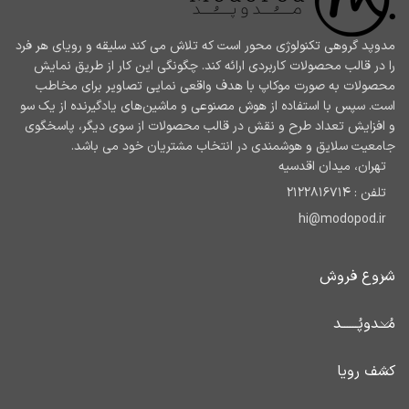
مدوپد گروهی تکنولوژی محور است که تلاش می کند سلیقه و رویای هر فرد
را در قالب محصولات کاربردی ارائه کند. چگونگی این کار از طریق نمایش
محصولات به صورت موکاپ با هدف واقعی نمایی تصاویر برای مخاطب
است. سپس با استفاده از هوش مصنوعی و ماشین‌های یادگیرنده از یک سو
و افزایش تعداد طرح و نقش در قالب محصولات از سوی دیگر، پاسخگوی
جامعیت سلایق و هوشمندی در انتخاب مشتریان خود می باشد.
تهران، میدان اقدسیه
تلفن : 2122816714
hi@modopod.ir
شروع فروش
مُـــدوپُــــــد
کشف رویا