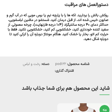
دستورالعمل های مراقبت
روکش بالش را بردارید. لکه ها را با پارچه نرم یا برس مویی که در آب گرم و
صابون خیس شده اند، از قبل درمان کنید. شستشو در ماشین لباسشویی،
حداکثر دمای 40 درجه سانتیگراد (104 درجه فارنهایت)، چرخه معمولی. از
سفید کننده خودداری کنید، خشکشویی کم کنید، خشکشویی نکنید. فقط با
حرارت کم اتو، بخار یا خشک کنید. هنگام مونتاژ دوباره آن را کرکی کنید تا
دوباره شکل دهید.
شناسه محصول:
pod122
دسته:
رخت و لباس
اشتراک گذاری:
شاید این محصول هم برای شما جذاب باشد
ویژه