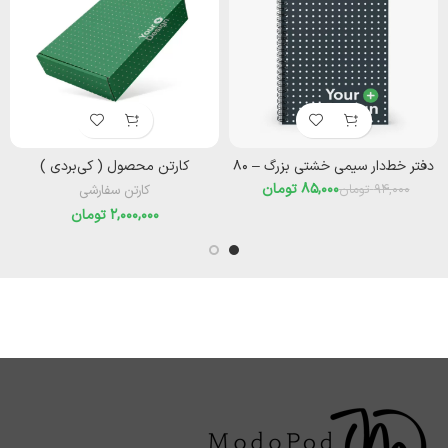
دفتر خط‌دار سیمی خشتی بزرگ – ۸۰
کارتن محصول ( کی‌بردی )‌
85,000
تومان
94,000
تومان
کارتن سفارشی
تومان