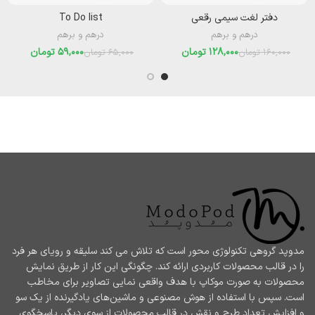
دفتر لغت سیمی رقعی
To Do list
درهم و برهم
درهم و برهم
128,000
تومان
59,000
تومان
160,000
تومان
65,000
تومان
مدوپد گروهی تکنولوژی محور است که تلاش می کند سلیقه و رویای هر فرد
را در قالب محصولات کاربردی ارائه کند. چگونگی این کار از طریق نمایش
محصولات به صورت موکاپ با هدف واقعی نمایی تصاویر برای مخاطب
است. سپس با استفاده از هوش مصنوعی و ماشین‌های یادگیرنده از یک سو
و افزایش تعداد طرح و نقش در قالب محصولات از سوی دیگر، پاسخگوی