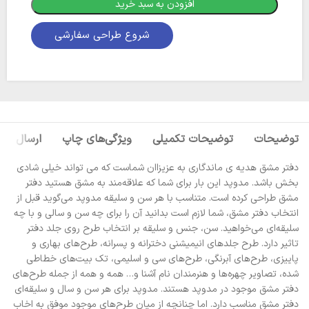
افزودن به سبد خرید
شروع طراحی سفارشی
توضیحات
توضیحات تکمیلی
ویژگی‌های چاپ
ارسال
دفتر مشق هدیه ی ماندگاری به عزیزاان شماست که می تواند خیلی شادی
بخش باشد. مدوپد این بار برای شما که علاقه‌مند به مشق هستید دفتر
مشق طراحی کرده است. متناسب با هر سن و سلیقه مدوپد می‌گوید قبل از
انتخاب دفتر مشق، شما لازم است بدانید آن را برای چه سن و سالی و با چه
سلیقه‌ای می‌خواهید. سن، جنس و سلیقه بر انتخاب طرح روی جلد دفتر
تاثیر دارد. طرح جلدهای انیمیشنی دخترانه و پسرانه، طرح‌های بهاری و
پاییزی، طرح‌های آبرنگی، طرح‌های سی و اسلیمی، تک بیت‌های خطاطی
شده، تصاویر چهره‌ها و هنرمندان نام آشنا و… همه و همه از جمله طرح‌های
دفتر مشق موجود در مدوپد هستند. مدوپد برای هر سن و سال و سلیقه‌ای
دفتر مشق مناسب دارد. اما چنانچه از میان طرح‌های موجود موفق به اخاب