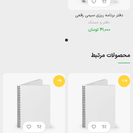
دفتر برنامه ریزی سیمی رقعی
دفتر و دستک
تومان
محصولات مرتبط
-9%
-20%