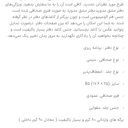
طرح مورد نظرتان نشدید، کافی است آن را به ما سفارش بدهید. ویژگی‌های
دفتر مشق مدوپد:دفتر مشق مدوپد به صورت فنری صحافی شده است.
جنس فنر آلومینیومی است و چون بزرگتر از کاغذهای دفتر در نظر گرفته
شده، به شما این امکان را می‌دهد که بین صفحات دفتر، درصورت تمایل
بتوانید عکس یا کاغذ بچسبانید. جنس کاغذ دفتر بسیار باکیفیت است و
چنانچه بخواهید آن را یادگاری نگهدارید به مرور زمان تغییر رنگ نمی‌دهد.
نوع دفتر : برنامه ریزی
نوع صحافی : سیمی
نوع جلد : انعطاف‌پذیر
سایز :(25 × 17.6) B5
فرم صحافی :عمودی
جنس جلد :مقوایی
برگه های وارداتی 80 گرم و بسیار باکیفیت ( معادل 90 گرم داخلی )