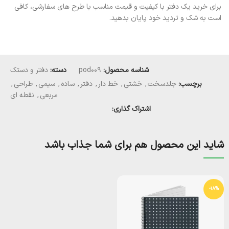
برای خرید یک دفتر با کیفیت و قیمت مناسب با طرح های سفارشی، کافی
است به شک و تردید خود پایان بدهید.
شناسه محصول:
pod009
دسته:
دفتر و دستک
برچسب:
جلدسخت
,
خشتی
,
خط دار
,
دفتر
,
ساده
,
سیمی
,
طراحی
,
مربعی
,
نقطه ای
اشتراک گذاری:
شاید این محصول هم برای شما جذاب باشد
-18%