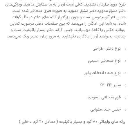
طرح مورد نظرتان نشدید، کافی است آن را به ما سفارش بدهید. ویژگی‌های
دفتر مشق مدوپد:دفتر مشق مدوپد به صورت فنری صحافی شده است.
جنس فنر آلومینیومی است و چون بزرگتر از کاغذهای دفتر در نظر گرفته
شده، به شما این امکان را می‌دهد که بین صفحات دفتر، درصورت تمایل
بتوانید عکس یا کاغذ بچسبانید. جنس کاغذ دفتر بسیار باکیفیت است و
چنانچه بخواهید آن را یادگاری نگهدارید به مرور زمان تغییر رنگ نمی‌دهد.
نوع دفتر : طراحی
نوع صحافی : سیمی
نوع جلد : انعطاف‌پذیر
سایز :23 -23
فرم صحافی :عمودی
جنس جلد :مقوایی
برگه های وارداتی 80 گرم و بسیار باکیفیت ( معادل 90 گرم داخلی )