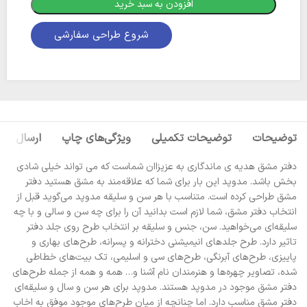
افزودن به سبد خرید
شروع طراحی سفارشی
توضیحات
توضیحات تکمیلی
ویژگی‌های چاپ
ارسال
دفتر مشق هدیه ی ماندگاری به عزیزاان شماست که می تواند خیلی شادی
بخش باشد. مدوپد این بار برای شما که علاقه‌مند به مشق هستید دفتر
مشق طراحی کرده است. متناسب با هر سن و سلیقه مدوپد می‌گوید قبل از
انتخاب دفتر مشق، شما لازم است بدانید آن را برای چه سن و سالی و با چه
سلیقه‌ای می‌خواهید. سن، جنس و سلیقه بر انتخاب طرح روی جلد دفتر
تاثیر دارد. طرح جلدهای انیمیشنی دخترانه و پسرانه، طرح‌های بهاری و
پاییزی، طرح‌های آبرنگی، طرح‌های سی و اسلیمی، تک بیت‌های خطاطی
شده، تصاویر چهره‌ها و هنرمندان نام آشنا و… همه و همه از جمله طرح‌های
دفتر مشق موجود در مدوپد هستند. مدوپد برای هر سن و سال و سلیقه‌ای
دفتر مشق مناسب دارد. اما چنانچه از میان طرح‌های موجود موفق به اخاب