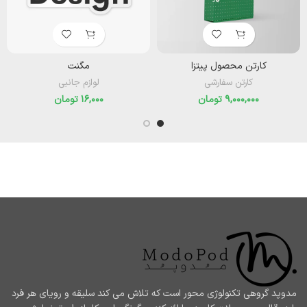
کارتن محصول پیتزا
مگنت
کارتن سفارشی
لوازم جانبی
تومان
تومان
مدوپد گروهی تکنولوژی محور است که تلاش می کند سلیقه و رویای هر فرد