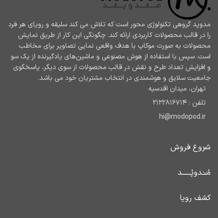
مدوپد گروهی تکنولوژی محور است که تلاش می کند سلیقه و رویای هر فرد
را در قالب محصولات کاربردی ارائه کند. چگونگی این کار از طریق نمایش
محصولات به صورت موکاپ با هدف واقعی نمایی تصاویر برای مخاطب
است. سپس با استفاده از هوش مصنوعی و ماشین‌های یادگیرنده از یک سو
و افزایش تعداد طرح و نقش در قالب محصولات از سوی دیگر، پاسخگوی
جامعیت سلایق و هوشمندی در انتخاب مشتریان خود می باشد.
تهران، میدان اقدسیه
تلفن : 2122816714
hi@modopod.ir
شروع فروش
مُـــدوپُــــــد
کشف رویا