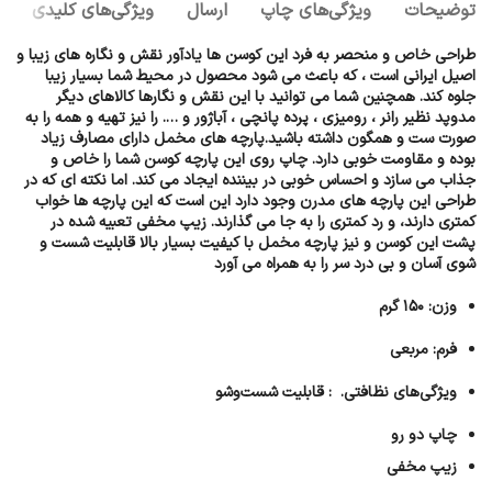
توضیحات
ویژگی‌های چاپ
ارسال
ويژگی‌های کلیدی
طراحی خاص و منحصر به فرد این کوسن ها یادآور نقش و نگاره های زیبا و
اصیل ایرانی است ، که باعث می شود محصول در محیط شما بسیار زیبا
جلوه کند. همچنین شما می توانید با این نقش و نگارها کالاهای دیگر
مدوپد نظیر رانر ، رومیزی ، پرده پانچی ، آباژور و …. را نیز تهیه و همه را به
صورت ست و همگون داشته باشید.پارچه های مخمل دارای مصارف زیاد
بوده و مقاومت خوبی دارد. چاپ روی این پارچه کوسن شما را خاص و
جذاب می سازد و احساس خوبی در بیننده ایجاد می کند. اما نکته ای که در
طراحی این پارچه های مدرن وجود دارد این است که این پارچه ها خواب
کمتری دارند، و رد کمتری را به جا می گذارند. زیپ مخفی تعبیه شده در
پشت این کوسن و نیز پارچه مخمل با کیفیت بسیار بالا قابلیت شست و
شوی آسان و بی درد سر را به همراه می آورد
وزن: ۱۵۰ گرم
فرم: مربعی
ویژگی‌های نظافتی. : قابلیت شست‌وشو
چاپ دو رو
زیپ مخفی