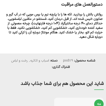
دستورالعمل های مراقبت
روکش بالش را بردارید. لکه ها را با پارچه نرم یا برس مویی که در آب گرم و
صابون خیس شده اند، از قبل درمان کنید. شستشو در ماشین لباسشویی،
حداکثر دمای 40 درجه سانتیگراد (104 درجه فارنهایت)، چرخه معمولی. از
سفید کننده خودداری کنید، خشکشویی کم کنید، خشکشویی نکنید. فقط با
حرارت کم اتو، بخار یا خشک کنید. هنگام مونتاژ دوباره آن را کرکی کنید تا
دوباره شکل دهید.
شناسه محصول:
pod119
دسته:
اسباب و اثاثیه
,
رخت و لباس
اشتراک گذاری:
شاید این محصول هم برای شما جذاب باشد
ویژه