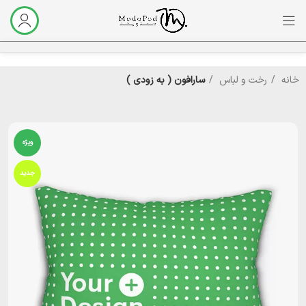
خانه
رخت و لباس
سارافون ( به زودی )‌
ویژه
جدید