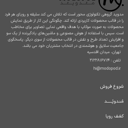
مدوپد گروهی تکنولوژی محور است که تلاش می کند سلیقه و رویای هر فرد
را در قالب محصولات کاربردی ارائه کند. چگونگی این کار از طریق نمایش
محصولات به صورت موکاپ با هدف واقعی نمایی تصاویر برای مخاطب
است. سپس با استفاده از هوش مصنوعی و ماشین‌های یادگیرنده از یک سو
و افزایش تعداد طرح و نقش در قالب محصولات از سوی دیگر، پاسخگوی
جامعیت سلایق و هوشمندی در انتخاب مشتریان خود می باشد.
تهران، میدان اقدسیه
تلفن : 2122816714
hi@modopod.ir
شروع فروش
مُـــدوپُــــــد
کشف رویا