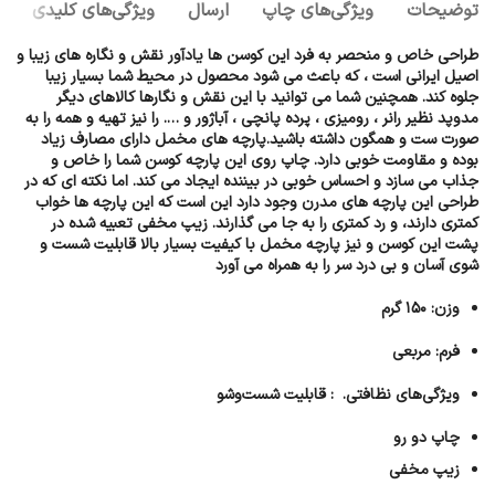
توضیحات
ویژگی‌های چاپ
ارسال
ويژگی‌های کلیدی
طراحی خاص و منحصر به فرد این کوسن ها یادآور نقش و نگاره های زیبا و
اصیل ایرانی است ، که باعث می شود محصول در محیط شما بسیار زیبا
جلوه کند. همچنین شما می توانید با این نقش و نگارها کالاهای دیگر
مدوپد نظیر رانر ، رومیزی ، پرده پانچی ، آباژور و …. را نیز تهیه و همه را به
صورت ست و همگون داشته باشید.پارچه های مخمل دارای مصارف زیاد
بوده و مقاومت خوبی دارد. چاپ روی این پارچه کوسن شما را خاص و
جذاب می سازد و احساس خوبی در بیننده ایجاد می کند. اما نکته ای که در
طراحی این پارچه های مدرن وجود دارد این است که این پارچه ها خواب
کمتری دارند، و رد کمتری را به جا می گذارند. زیپ مخفی تعبیه شده در
پشت این کوسن و نیز پارچه مخمل با کیفیت بسیار بالا قابلیت شست و
شوی آسان و بی درد سر را به همراه می آورد
وزن: ۱۵۰ گرم
فرم: مربعی
ویژگی‌های نظافتی. : قابلیت شست‌وشو
چاپ دو رو
زیپ مخفی