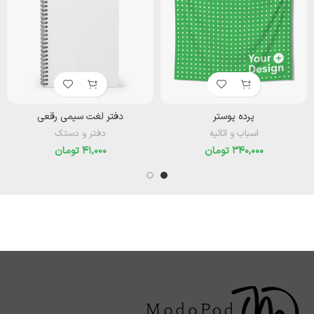
پرده پوستر
دفتر لغت سیمی رقعی
اسباب و اثاثیه
دفتر و دستک
تومان
تومان