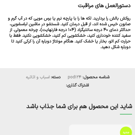
دستورالعمل های مراقبت
روکش بالش را بردارید. لکه ها را با پارچه نرم یا برس مویی که در آب گرم و
صابون خیس شده اند، از قبل درمان کنید. شستشو در ماشین لباسشویی،
حداکثر دمای 40 درجه سانتیگراد (104 درجه فارنهایت)، چرخه معمولی. از
سفید کننده خودداری کنید، خشکشویی کم کنید، خشکشویی نکنید. فقط با
حرارت کم اتو، بخار یا خشک کنید. هنگام مونتاژ دوباره آن را کرکی کنید تا
دوباره شکل دهید.
شناسه محصول:
pod124
دسته:
اسباب و اثاثیه
اشتراک گذاری:
شاید این محصول هم برای شما جذاب باشد
جدید