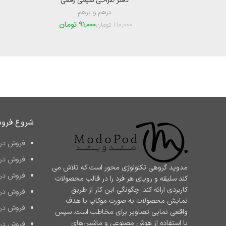
دفتر طراحی سیمی رقعی
درهم و برهم
91,000
تومان
110,000
تومان
شروع فرو
فروش در 
فروش در 
مدوپد گروهی تکنولوژی محور است که تلاش می
فروش در 
کند سلیقه و رویای هر فرد را در قالب محصولات
کاربردی ارائه کند. چگونگی این کار از طریق
فروش در 
نمایش محصولات به صورت موکاپ با هدف
فروش در mazon
واقعی نمایی تصاویر برای مخاطب است. سپس
با استفاده از هوش مصنوعی و ماشین‌های
فروش در Bay