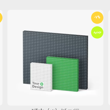
-7%
جدید