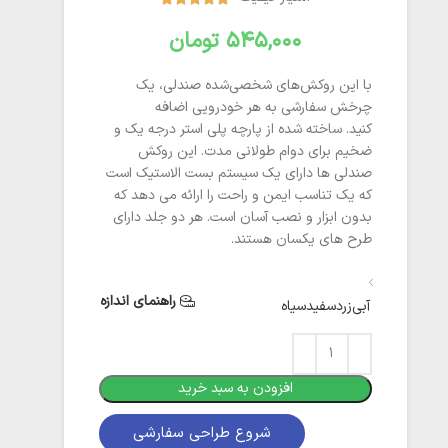
تومان
با این روکش‌های شخصی‌شده صندلی، یک
چرخش سفارشی به هر خودرویی اضافه
کنید.
ساخته شده از پارچه پلی استر درجه یک و
ضخیم برای دوام طولانی مدت.
این روکش
صندلی ها دارای یک سیستم بست الاستیک است
که یک تناسب ایمن و راحت را ارائه می دهد که
بدون ابزار و نصب آسان است.
هر دو جلد دارای
طرح های یکسان هستند.
راهنمای اندازه
آبی
زرد
سفید
سیاه
افزودن به سبد خرید
شروع طراحی سفارشی