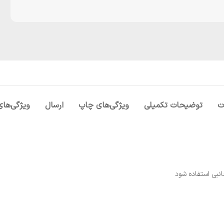
ت
توضیحات تکمیلی
ویژگی‌های چاپ
ارسال
ويژگی‌های
نبی استفاده شود