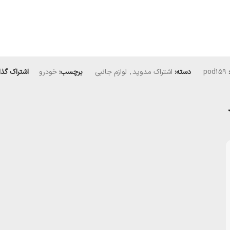
pod159
دسته:
اشتراک مدوپد
,
لوازم جانبی
برچسب:
خودرو
اشتراک گذا