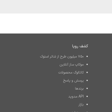
کشف رویا
۷۵۰ میلیون طرح از شاتر استوک
موکاپ ساز آنلاین
کاتالوگ محصولات
پرسش و پاسخ
برند‌ها
API مدوپد
بازار