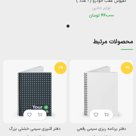
کفپوش عقب خودرو (‌۲ عدد )‌
لوازم جانبی
تومان
محصولات مرتبط
-11%
-9%
دفتر برنامه ریزی سیمی رقعی
دفتر آشپزی سیمی خشتی بزرگ